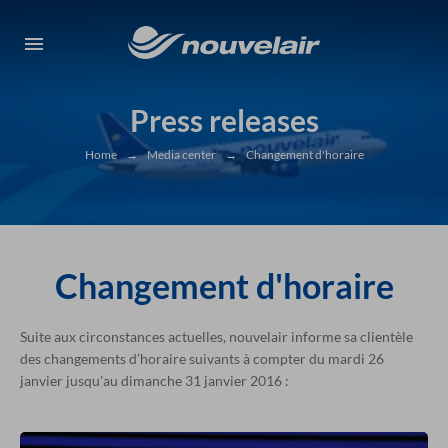
Press releases
Home
→
Media center
→
Changement d'horaire
Changement d'horaire
Suite aux circonstances actuelles, nouvelair informe sa clientèle
des changements d’horaire suivants à compter du mardi 26
janvier jusqu’au dimanche 31 janvier 2016 :