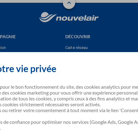
PAGNIE
DÉCOUVRIR
tion
Carte réseau
clés
Nos points de vente
tre vie privée
Nos destinations
arter et
 pour le bon fonctionnement du site, des cookies analytics pour me
 des cookies marketing pour vous offrir une expérience personnal
ation de tous les cookies, y compris ceux à des fins analytics et ma
es cookies strictement nécessaires seront activés.
ouvelair
 ou retirer votre consentement à tout moment via le lien 'Conse
s de confiance pour optimiser nos services (Google Ads, Google An
.