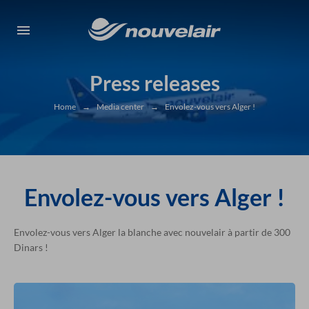
Press releases
Home
→
Media center
→
Envolez-vous vers Alger !
Envolez-vous vers Alger !
Envolez-vous vers Alger la blanche avec nouvelair à partir de 300
Dinars !