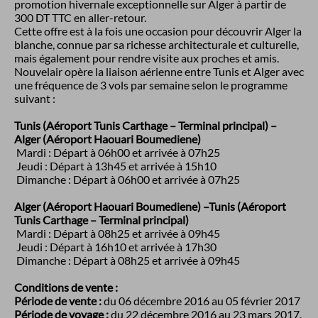
promotion hivernale exceptionnelle sur Alger à partir de
300 DT TTC en aller-retour.
Cette offre est à la fois une occasion pour découvrir Alger la
blanche, connue par sa richesse architecturale et culturelle,
mais également pour rendre visite aux proches et amis.
Nouvelair opère la liaison aérienne entre Tunis et Alger
avec
une fréquence de 3 vols par semaine selon le programme
suivant
:
Tunis (Aéroport Tunis Carthage – Terminal principal) –
Alger (Aéroport Haouari Boumediene)
Mardi : Départ à 06h00 et arrivée à 07h25
Jeudi : Départ à 13h45 et arrivée à 15h10
Dimanche : Départ à 06h00 et arrivée à 07h25
Alger (Aéroport Haouari Boumediene) –Tunis (Aéroport
Tunis Carthage – Terminal principal)
Mardi : Départ à 08h25 et arrivée à 09h45
Jeudi : Départ à 16h10 et arrivée à 17h30
Dimanche : Départ à 08h25 et arrivée à 09h45
Conditions de vente :
Période de vente :
du 06 décembre 2016 au 05 février 2017
Période de voyage :
du 22 décembre 2016 au 23 mars 2017
.