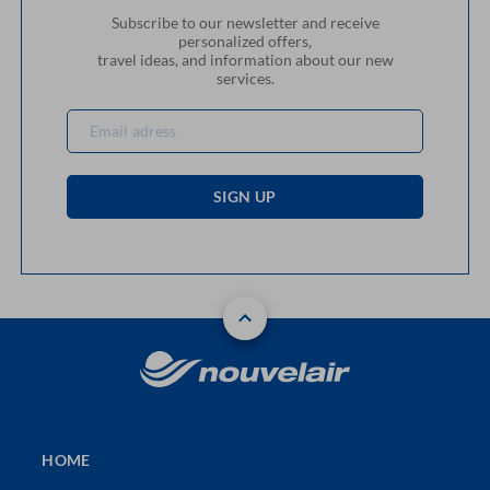
Subscribe to our newsletter and receive
personalized offers,
travel ideas, and information about our new
services.
SIGN UP
HOME