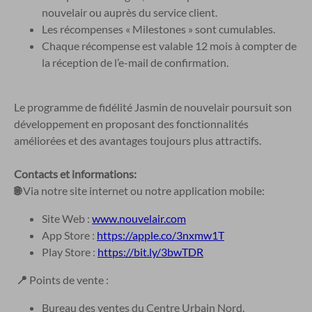
nouvelair ou auprès du service client.
Les récompenses « Milestones » sont cumulables.
Chaque récompense est valable 12 mois à compter de
la réception de l’e-mail de confirmation.
Le programme de fidélité Jasmin de nouvelair poursuit son
développement en proposant des fonctionnalités
améliorées et des avantages toujours plus attractifs.
Contacts et informations:
🌐
Via notre site internet ou notre application mobile:
Site Web :
www.nouvelair.com
App Store :
https://apple.co/3nxmw1T
Play Store :
https://bit.ly/3bwTDR
📍
Points de vente :
Bureau des ventes du Centre Urbain Nord.