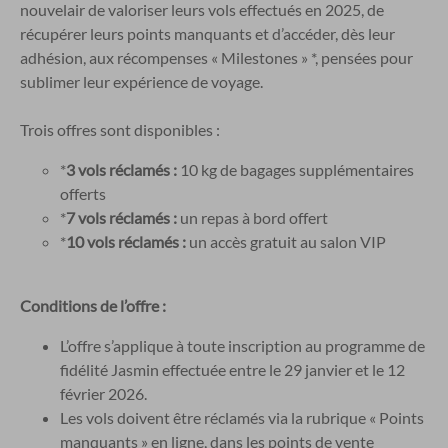
nouvelair de valoriser leurs vols effectués en 2025, de
récupérer leurs points manquants et d’accéder, dès leur
adhésion, aux récompenses « Milestones » *, pensées pour
sublimer leur expérience de voyage.
Trois offres sont disponibles :
*
3 vols réclamés :
10 kg de bagages supplémentaires
offerts
*
7 vols réclamés :
un repas à bord offert
*
10 vols réclamés :
un accès gratuit au salon VIP
Conditions de l’offre :
L’offre s’applique à toute inscription au programme de
fidélité Jasmin effectuée entre le 29 janvier et le 12
février 2026.
Les vols doivent être réclamés via la rubrique « Points
manquants » en ligne, dans les points de vente