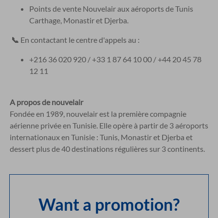
Points de vente Nouvelair aux aéroports de Tunis
Carthage, Monastir et Djerba.
📞
En contactant le centre d'appels au :
+216 36 020 920 / +33 1 87 64 10 00 / +44 20 45 78
12 11
A propos de nouvelair
Fondée en 1989, nouvelair est la première compagnie
aérienne privée en Tunisie. Elle opère à partir de 3 aéroports
internationaux en Tunisie : Tunis, Monastir et Djerba et
dessert plus de 40 destinations régulières sur 3 continents.
Want a promotion?