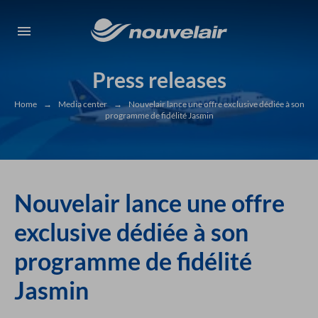
Press releases
Home
→
Media center
→
Nouvelair lance une offre exclusive dédiée à son
programme de fidélité Jasmin
Nouvelair lance une offre
exclusive dédiée à son
programme de fidélité
Jasmin