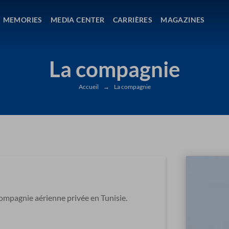
MEMORIES
MEDIA CENTER
CARRIÈRES
MAGAZINES
La compagnie
Accueil
→
La compagnie
compagnie aérienne privée en Tunisie.