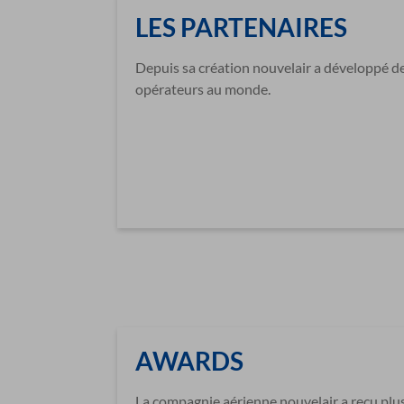
LES PARTENAIRES
Depuis sa création nouvelair a développé de
opérateurs au monde.
AWARDS
La compagnie aérienne nouvelair a reçu plu