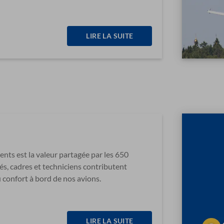
LIRE LA SUITE
ients est la valeur partagée par les 650
s, cadres et techniciens contributent
u confort à bord de nos avions.
LIRE LA SUITE