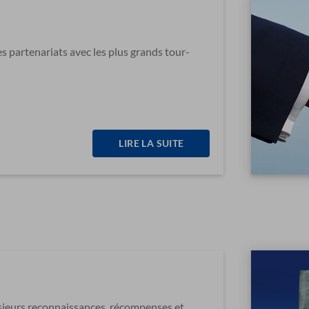
s partenariats avec les plus grands tour-
LIRE LA SUITE
sieurs reconnaissances, récompenses et