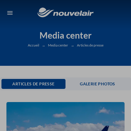
Media center
Accueil
→
Media center
→
Articles de presse
ARTICLES DE PRESSE
GALERIE PHOTOS