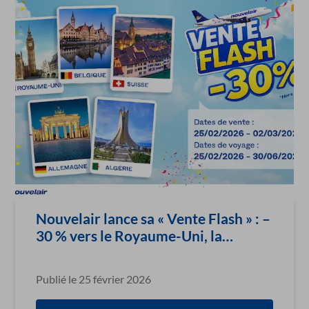
Nouvelair lance sa « Vente Flash » : –
30 % vers le Royaume-Uni, la
Belgique, la Suisse, l’Allemagne et
l’Algérie
Publié le 25 février 2026