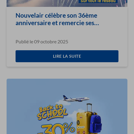
Nouvelair célèbre son 36ème
anniversaire et remercie ses
passagers avec une offre
exceptionnelle de 36 % de réduction
Publié le 09 octobre 2025
sur tout le réseau
LIRE LA SUITE