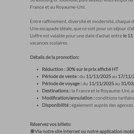
France et au Royaume-Uni.
Entre raffinement, diversité et modernité, chaque 
Une escapade idéale, que ce soit pour un séjour d’a
L’offre est valable pour une date d’achat entre
le 11
vacances scolaires.
Détails de la promotion:
Réduction :
30% sur le prix affiché HT
Période de vente :
du
11/11/2025
au
17/11/
Période de voyage :
du
11/11/2025
au
31/03/
Destinations :
la France et le Royaume-Uni, au
Modification/annulation :
conditions tarifaire
Disponibilité :
également auprès des agences 
Réservez vos billets:
🌐 Via notre site internet ou notre application mobi