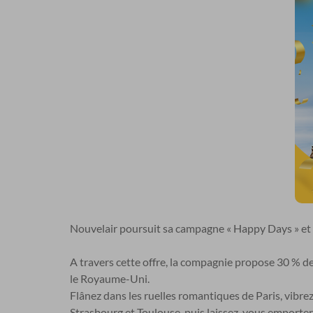
Nouvelair poursuit sa campagne « Happy Days » et i
A travers cette offre, la compagnie propose 30 % de 
le Royaume-Uni.
Flânez dans les ruelles romantiques de Paris, vibre
Strasbourg et Toulouse, puis laissez-vous emporter 