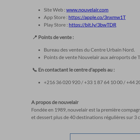
Site Web :
www.nouvelair.com
App Store :
https://apple.co/3nxmw1T
Play Store :
https://bit.ly/3bwTDR
📍 Points de vente :
Bureau des ventes du Centre Urbain Nord.
Points de vente Nouvelair aux aéroports de T
📞 En contactant le centre d'appels au :
+216 36 020 920 / +33 1 87 64 10 00 / +44 2
A propos de nouvelair
Fondée en 1989, nouvelair est la première compagnie
et dessert plus de 40 destinations régulières sur 3 