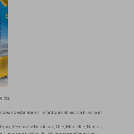
lles.
rs deux destinations incontournables : La France et
 Lyon, découvrez Bordeaux, Lille, Marseille, Nantes,
vols vers une dizaine de liaisons européennes en