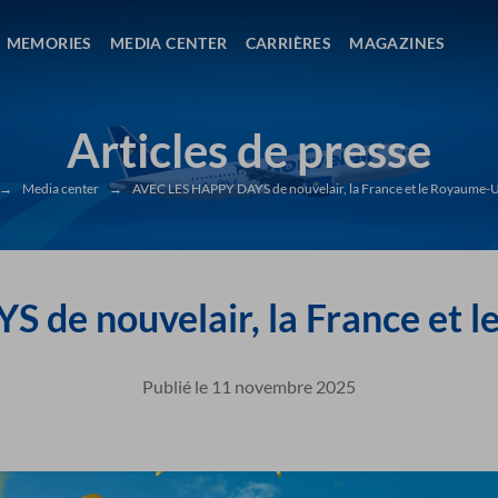
MEMORIES
MEDIA CENTER
CARRIÈRES
MAGAZINES
Articles de presse
→
Media center
→
AVEC LES HAPPY DAYS de nouvelair, la France et le Royaume-U
de nouvelair, la France et 
Publié le 11 novembre 2025