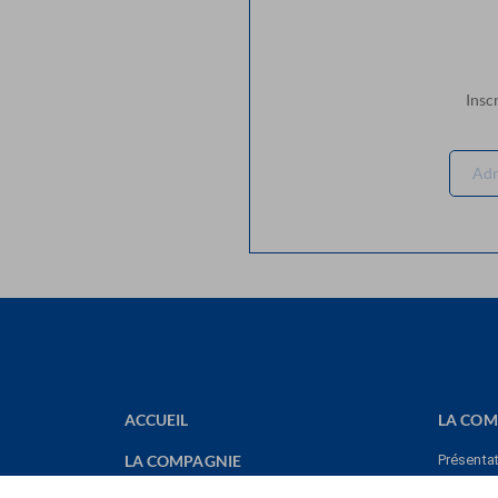
Insc
ACCUEIL
LA COM
LA COMPAGNIE
Présenta