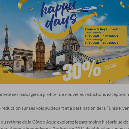
nvite ses passagers à profiter de nouvelles réductions exceptionne
réduction sur ses vols au départ et à destination de la Tunisie, ve
z au rythme de la Côte d’Azur, explorez le patrimoine historique de
par l’énergie londonienne. Profitez de 30 % de réduction sur vos 