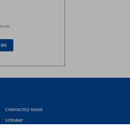
ées de
RIRE
CONTACTEZ-NOUS
SITEMAP