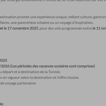
destination promet une expérience unique, mêlant culture, gastro
ffaires, une parenthèse urbaine ou un voyage d’inspiration.
 et le 17 novembre 2025
, pour des vols programmés entre
le 11 no
2025
2026 (Les périodes des vacances scolaires sont comprises)
 départ et à destination de la Tunisie.
s en vigueur selon la destination et l’offre choisie.
de voyage partenaires
le: