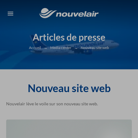
Articles de presse
Accueil
→
Media center
→
Nouveau site web
Nouveau site web
Nouvelair lève le voile sur son nouveau site web.